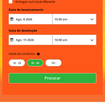
Entregar num local diferente
Data de levantamento
Data de devolução
Idade do condutor:
18 - 29
30 - 69
70+
Procurar