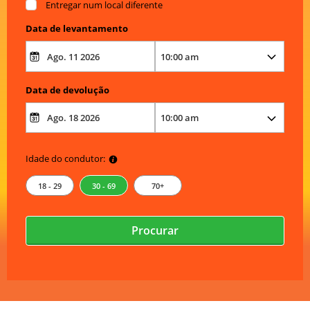
Entregar num local diferente
Data de levantamento
Data de devolução
Idade do condutor:
18 - 29
30 - 69
70+
Procurar