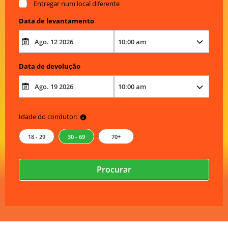
Entregar num local diferente
Data de levantamento
Data de devolução
Idade do condutor:
18 - 29
30 - 69
70+
Procurar